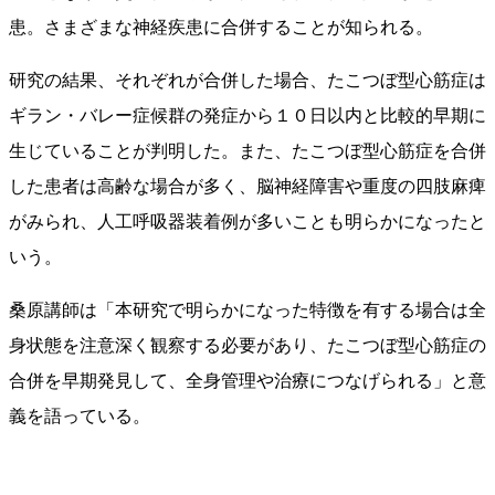
患。さまざまな神経疾患に合併することが知られる。
研究の結果、それぞれが合併した場合、たこつぼ型⼼筋症は
ギラン・バレー症候群の発症から１０⽇以内と⽐較的早期に
⽣じていることが判明した。また、たこつぼ型⼼筋症を合併
した患者は⾼齢な場合が多く、脳神経障害や重度の四肢⿇痺
がみられ、⼈⼯呼吸器装着例が多いことも明らかになったと
いう。
桑原講師は「本研究で明らかになった特徴を有する場合は全
⾝状態を注意深く観察する必要があり、たこつぼ型⼼筋症の
合併を早期発⾒して、全⾝管理や治療につなげられる」と意
義を語っている。