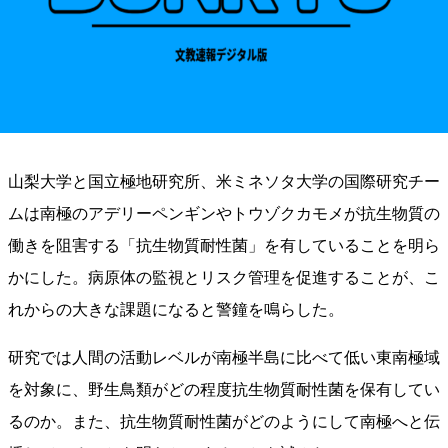
山梨大学と国立極地研究所、米ミネソタ大学の国際研究チー
ムは南極のアデリーペンギンやトウゾクカモメが抗生物質の
働きを阻害する「抗生物質耐性菌」を有していることを明ら
かにした。病原体の監視とリスク管理を促進することが、こ
れからの大きな課題になると警鐘を鳴らした。
研究では人間の活動レベルが南極半島に比べて低い東南極域
を対象に、野生鳥類がどの程度抗生物質耐性菌を保有してい
るのか。また、抗生物質耐性菌がどのようにして南極へと伝