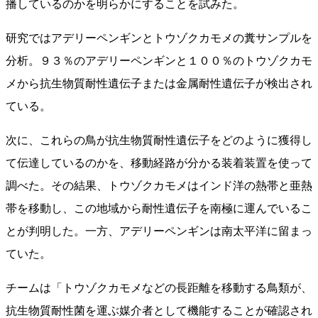
播しているのかを明らかにすることを試みた。
研究ではアデリーペンギンとトウゾクカモメの糞サンプルを
分析。９３％のアデリーペンギンと１００％のトウゾクカモ
メから抗生物質耐性遺伝子または金属耐性遺伝子が検出され
ている。
次に、これらの鳥が抗生物質耐性遺伝子をどのように獲得し
て伝達しているのかを、移動経路が分かる装着装置を使って
調べた。その結果、トウゾクカモメはインド洋の熱帯と亜熱
帯を移動し、この地域から耐性遺伝子を南極に運んでいるこ
とが判明した。一方、アデリーペンギンは南太平洋に留まっ
ていた。
チームは「トウゾクカモメなどの長距離を移動する鳥類が、
抗生物質耐性菌を運ぶ媒介者として機能することが確認され