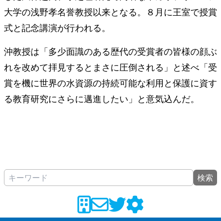
大学の浅野孝名誉教授以来となる。８月に王室で授賞
式と記念講演が行われる。
沖教授は「多少面識のある歴代の受賞者の皆様の顔ぶ
れを改めて拝見するとまさに圧倒される」と述べ「受
賞を機に世界の水資源の持続可能な利用と保護に資す
る教育研究にさらに邁進したい」と意気込んだ。
検索