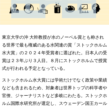
東京大学の沖 大幹教授が水のノーベル賞とも称され
る世界で最も権威のある水関連の賞「ストックホルム
水大賞」の２０２４年受賞者に選ばれた。日本人の受
賞は２３年ぶり３人目。８月にストックホルムで授賞
式が行われる予定となっている。
ストックホルム水大賞には学術だけでなく政策や業績
なども含まれるため、対象者は世界トップの科学者や
官僚、ジャーナリストなど多岐にわたる。ストックホ
ルム国際水研究所が選定し、スウェーデン国王カール