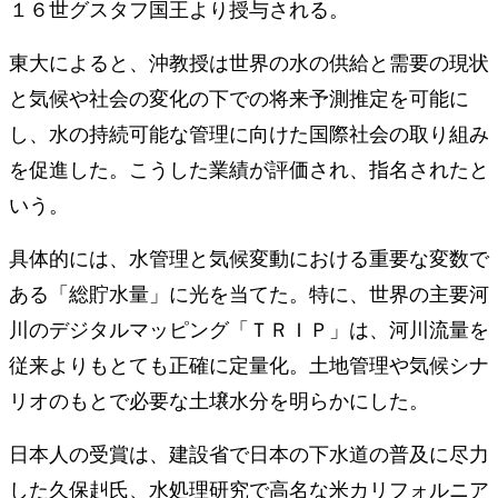
１６世グスタフ国王より授与される。
東大によると、沖教授は世界の水の供給と需要の現状
と気候や社会の変化の下での将来予測推定を可能に
し、水の持続可能な管理に向けた国際社会の取り組み
を促進した。こうした業績が評価され、指名されたと
いう。
具体的には、水管理と気候変動における重要な変数で
ある「総貯水量」に光を当てた。特に、世界の主要河
川のデジタルマッピング「ＴＲＩＰ」は、河川流量を
従来よりもとても正確に定量化。土地管理や気候シナ
リオのもとで必要な土壌水分を明らかにした。
日本人の受賞は、建設省で日本の下水道の普及に尽力
した久保赳氏、水処理研究で高名な米カリフォルニア