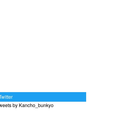
Twitter
weets by Kancho_bunkyo