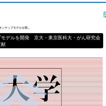
ンチップモデルを開...
プモデルを開発 京大・東京医科大・がん研究会
も貢献