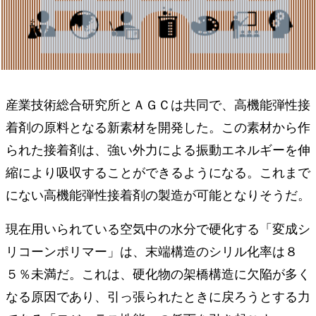
産業技術総合研究所とＡＧＣは共同で、⾼機能弾性接
着剤の原料となる新素材を開発した。この素材から作
られた接着剤は、強い外⼒による振動エネルギーを伸
縮により吸収することができるようになる。これまで
にない⾼機能弾性接着剤の製造が可能となりそうだ。
現在用いられている空気中の水分で硬化する「変成シ
リコーンポリマー」は、末端構造のシリル化率は８
５％未満だ。これは、硬化物の架橋構造に⽋陥が多く
なる原因であり、引っ張られたときに戻ろうとする⼒