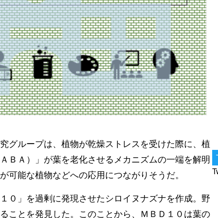
究グループは、植物が乾燥ストレスを受けた際に、植
ＡＢＡ）」が葉を老化させるメカニズムの一端を解明
T
が可能な植物などへの応用につながりそうだ。
１０」を過剰に発現させたシロイヌナズナを作成。野
ることを発見した。このことから、ＭＢＤ１０は葉の