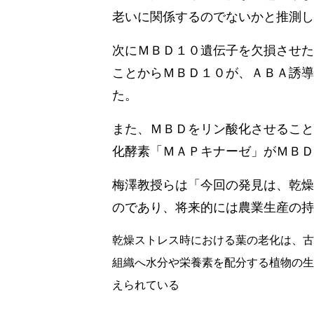
老いに関係するのでないかと推測し
次にＭＢＤ１０遺伝子を欠損させた
ことからＭＢＤ１０が、ＡＢＡ誘導
た。
また、ＭＢＤをリン酸化させること
化酵素「ＭＡＰキナーゼ」がＭＢＤ
梅澤教授らは「今回の発見は、乾燥
のであり、将来的には農業生産の持
乾燥ストレス時における葉の老化は、古
組織へ水分や栄養素を配分する植物の生
えられている