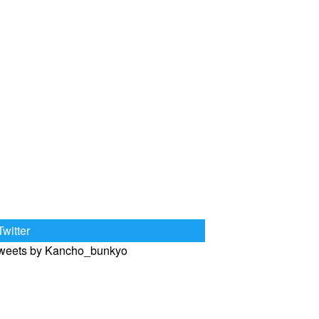
Twitter
weets by Kancho_bunkyo