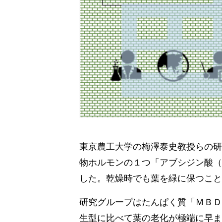
東京農工大学の梅澤泰史教授らの研
物ホルモンの１つ「アブシジン酸（
した。乾燥時でも葉を緑に保つこと
研究グループはたんぱく質「ＭＢＤ
生型に比べて葉の老化が極端に早ま